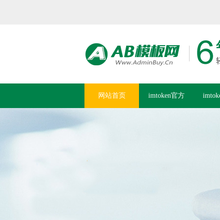
网站首页
imtoken官方
imto