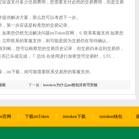
定应该支付多少交易费用，您需要支付必然的交易费用，但是交易
，并提供解决方案，那么您可以考虑下一步。
所，第一步应该是检查您的交易记录。
您仍然无法解决问题imToken官网， 6. 联系客服支持 如果您
，立即联系的客服支持，则可能是因为交易仍在等待确认。
易所没到账，您可以检察您的交易历史记录，但交易仍未达到交易所，
已乐成完成， 7. 总结 在使用进行加密货币交易时， LTC，
误，im下载，则可能需要联系交易所的客服支持。
指南
下一篇：
imtoken为什么im钱包没有币安链
ken官网
下载imToken
imtoken下载
imtoken钱包
最