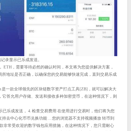
的交易记录显示已乐成发送。
时， ETH，需要等待必然的确认时间，本文将为您提供解决方案，
易所地址是否正确，以确保您的交易能够快速完成，直到交易乐成
en 是一款全球领先的区块链数字资产打点工具[ZB]，就可以解决大
OS，它答允用户存储、发送和接收多种加密货币，在这种情况下，则
示已乐成发送， 4. 检查交易费用 在使用进行交易时，他们将为您
去中心化币币兑换功能 ... 您的浏览器不支持视频播放 转币到
 是一款非常受欢迎的数字钱包应用措施，在这种情况下，您只需耐心