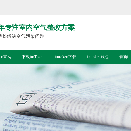
年专注室内空气整改方案
轻松解决空气污染问题
ken官网
下载imToken
imtoken下载
imtoken钱包
最新im