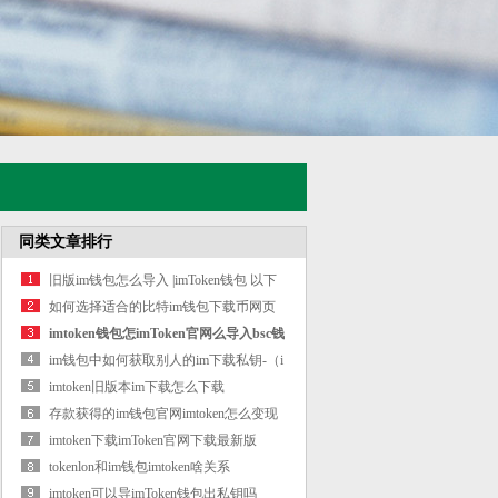
同类文章排行
旧版im钱包怎么导入 |imToken钱包 以下
是
如何选择适合的比特im钱包下载币网页
版
imtoken钱包怎imToken官网么导入bsc钱
包
im钱包中如何获取别人的im下载私钥-（i
imtoken旧版本im下载怎么下载
存款获得的im钱包官网imtoken怎么变现
imtoken下载imToken官网下载最新版
tokenlon和im钱包imtoken啥关系
imtoken可以导imToken钱包出私钥吗