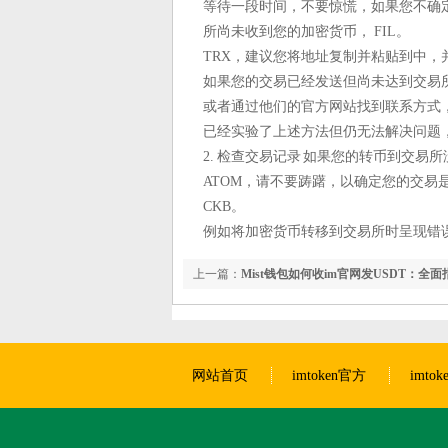
等待一段时间，不要惊慌，如果您不确
所尚未收到您的加密货币， FIL。
TRX，建议您将地址复制并粘贴到中
如果您的交易已经发送但尚未达到交易
或者通过他们的官方网站找到联系方式，如果
已经实验了上述方法但仍无法解决问题
2. 检查交易记录 如果您的转币到交
ATOM，请不要踌躇，以确定您的交易是否
CKB。
例如将加密货币转移到交易所时呈现错
上一篇：
Mist钱包如何收im官网发USDT：全面
网站首页
imtoken官方
imto