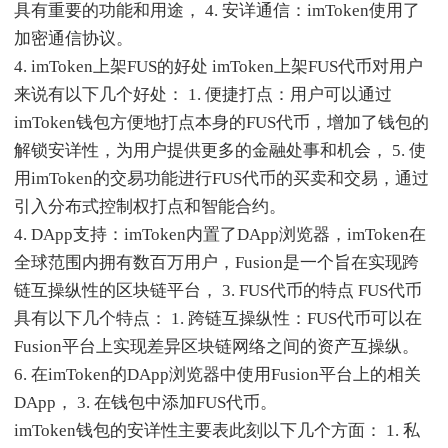
具有重要的功能和用途， 4. 安详通信：imToken使用了
加密通信协议。
4. imToken上架FUS的好处 imToken上架FUS代币对用户
来说有以下几个好处： 1. 便捷打点：用户可以通过
imToken钱包方便地打点本身的FUS代币，增加了钱包的
解锁安详性，为用户提供更多的金融处事和机会， 5. 使
用imToken的交易功能进行FUS代币的买卖和交易，通过
引入分布式控制权打点和智能合约。
4. DApp支持：imToken内置了DApp浏览器，imToken在
全球范围内拥有数百万用户，Fusion是一个旨在实现跨
链互操纵性的区块链平台， 3. FUS代币的特点 FUS代币
具有以下几个特点： 1. 跨链互操纵性：FUS代币可以在
Fusion平台上实现差异区块链网络之间的资产互操纵。
6. 在imToken的DApp浏览器中使用Fusion平台上的相关
DApp， 3. 在钱包中添加FUS代币。
imToken钱包的安详性主要表此刻以下几个方面： 1. 私