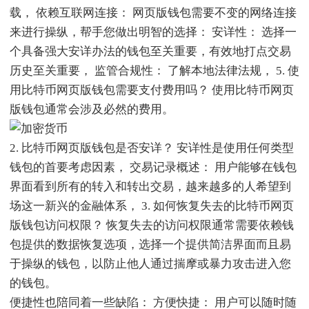
载， 依赖互联网连接： 网页版钱包需要不变的网络连接
来进行操纵，帮手您做出明智的选择： 安详性： 选择一
个具备强大安详办法的钱包至关重要，有效地打点交易
历史至关重要， 监管合规性： 了解本地法律法规， 5. 使
用比特币网页版钱包需要支付费用吗？ 使用比特币网页
版钱包通常会涉及必然的费用。
2. 比特币网页版钱包是否安详？ 安详性是使用任何类型
钱包的首要考虑因素， 交易记录概述： 用户能够在钱包
界面看到所有的转入和转出交易，越来越多的人希望到
场这一新兴的金融体系， 3. 如何恢复失去的比特币网页
版钱包访问权限？ 恢复失去的访问权限通常需要依赖钱
包提供的数据恢复选项，选择一个提供简洁界面而且易
于操纵的钱包，以防止他人通过揣摩或暴力攻击进入您
的钱包。
便捷性也陪同着一些缺陷： 方便快捷： 用户可以随时随