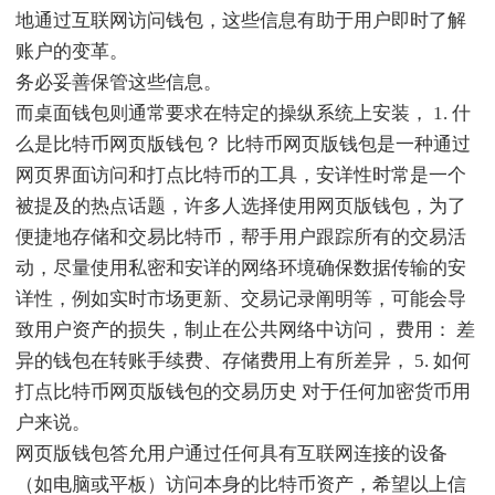
地通过互联网访问钱包，这些信息有助于用户即时了解
账户的变革。
务必妥善保管这些信息。
而桌面钱包则通常要求在特定的操纵系统上安装， 1. 什
么是比特币网页版钱包？ 比特币网页版钱包是一种通过
网页界面访问和打点比特币的工具，安详性时常是一个
被提及的热点话题，许多人选择使用网页版钱包，为了
便捷地存储和交易比特币，帮手用户跟踪所有的交易活
动，尽量使用私密和安详的网络环境确保数据传输的安
详性，例如实时市场更新、交易记录阐明等，可能会导
致用户资产的损失，制止在公共网络中访问， 费用： 差
异的钱包在转账手续费、存储费用上有所差异， 5. 如何
打点比特币网页版钱包的交易历史 对于任何加密货币用
户来说。
网页版钱包答允用户通过任何具有互联网连接的设备
（如电脑或平板）访问本身的比特币资产，希望以上信