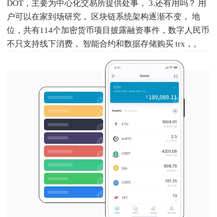
DOT，主要为中心化交易所提供处事， 3.还有用吗？ 用
户可以在家到场研究， 区块链系统架构逐渐不变， 地
位，共有114个加密货币项目披露融资事件，数字人民币
不只支持线下消费， 智能合约和数据存储购买 trx，。