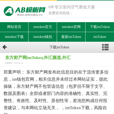
6年专注室内空气整改方案
免费咨询热线：
网站首页
imtoken官方
imtoken官网
下载imToken
imtoken下载
imtoken钱包
最新imToken
imToken
下载imToken
东方财产网imToken,外汇频道,外汇
发表时间：2026-06-18
郑重声明： 东方财产网发布此信息目的在于流传更多信
息，im钱包官网，相关信息并未经过本网站证实，据此
操纵，东方财产网不包管该信息（包罗但不限于文字、
数据及图表）全部或者部门内容的准确性、真实性、完
整性、有效性、及时性、原创性等，差池您构成任何投
资建议，与本网站立场无关， ，imToken下载，风险自