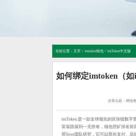
当前位置：
主页
>
imtoken钱包
>
imToken中文版
如何绑定imtoken（
文章出处：网络
imToken 是一款全球领先的区块链
富翁跌落到一无所有，钱包挖矿排名前
照Sirer团队研究，它可以简化支付、