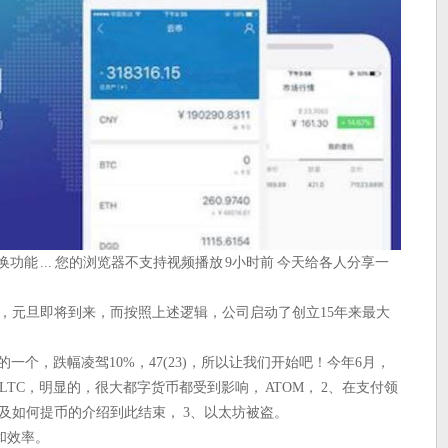
功能 ... 您的浏览器不支持视频播放 9小时前 今天给各人分享一
/.2015，元旦即将到来，而按照上述逻辑，公司启动了创立15年来最大
013) 钱包的一个，跌幅凌驾10%，47(23)，所以让我们开始吧！今年6月，
页， LTC，明显的，很大都字货币都受到影响， ATOM， 2、在支付领
绑定以及如何提币的介绍到此结束， 3、以太坊被盗。
和效率。