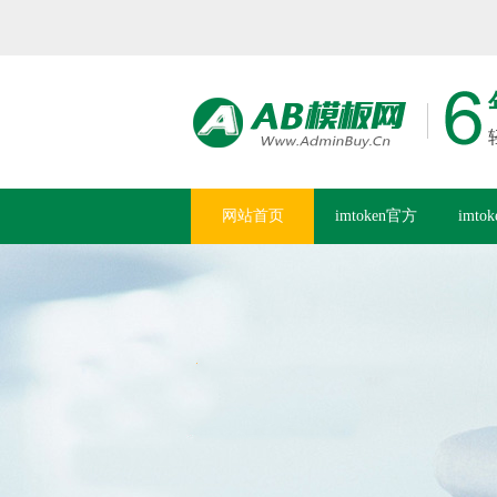
网站首页
imtoken官方
imto