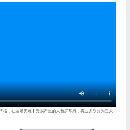
加严格，在这场灾难中受损严重的人包罗蒂姆，将业务划分为三大