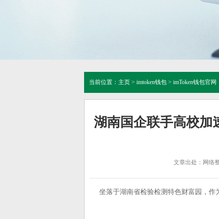
当前位置：
主页
>
imtoken钱包
>
imToken钱包官网
湖南国企联手高校加速
文章出处：网络
坐落于湖南省检验检测特色财富园，作