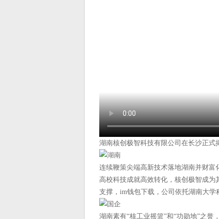
湖南核创极智科技有限公司在长沙正式
连续鞭策尖端高新技术落地湖南并财富化
高校科技成就高效转化，核创极智成为其
支撑，im钱包下载，公司依托湖南大
湖南素有“核工业摇篮”和“功勋地”之