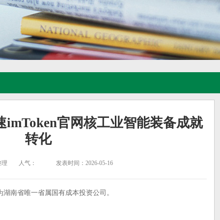
imToken官网核工业智能装备成就
转化
整理
人气：
发表时间：2026-05-16
为湖南省唯一省属国有成本投资公司。