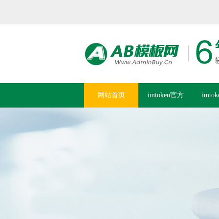
网站首页
imtoken官方
imto