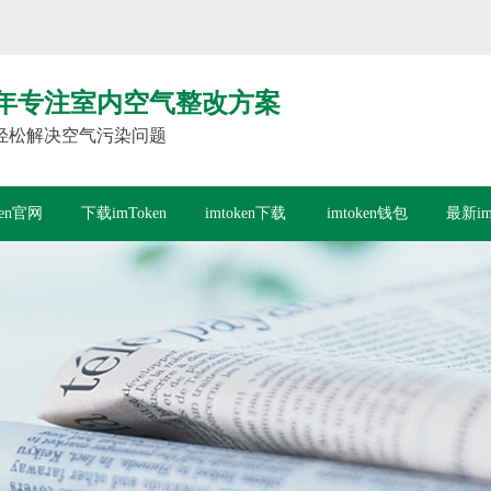
年专注室内空气整改方案
轻松解决空气污染问题
ken官网
下载imToken
imtoken下载
imtoken钱包
最新im