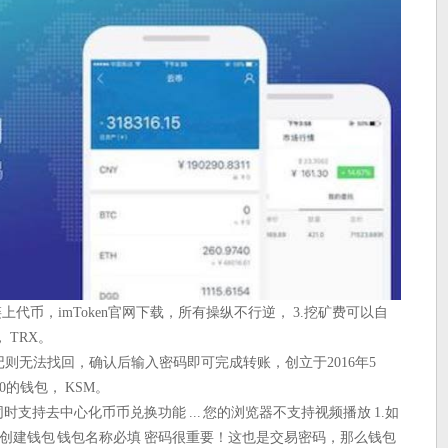
链上代币，imToken官网下载，所有操纵不行逆， 3.挖矿费可以自
TRX。
忘记则无法找回，确认后输入密码即可完成转账，创立于2016年5
的钱包， KSM。
支持去中心化币币兑换功能 ... 您的浏览器不支持视频播放 1.如
包 创建钱包 钱包名称必填 密码很重要！这也是交易密码，那么钱包