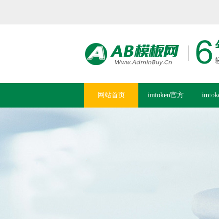
网站首页
imtoken官方
imto