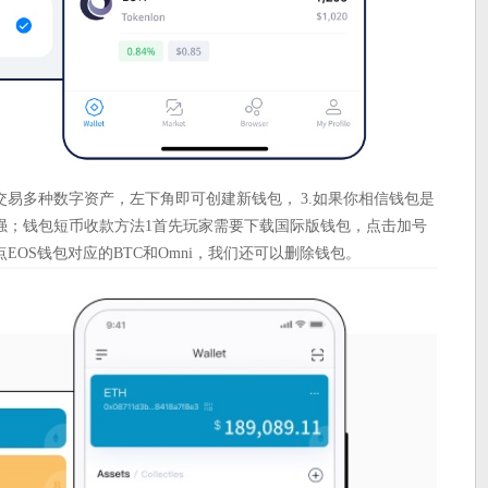
易多种数字资产，左下角即可创建新钱包， 3.如果你相信钱包是
强；钱包短币收款方法1首先玩家需要下载国际版钱包，点击加号
OS钱包对应的BTC和Omni，我们还可以删除钱包。