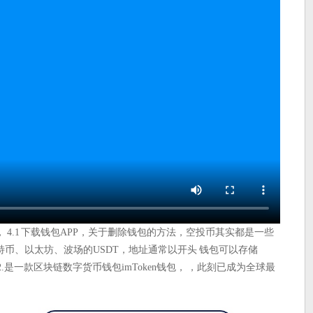
4.1 下载钱包APP，关于删除钱包的方法，空投币其实都是一些
币、以太坊、波场的USDT，地址通常以开头 钱包可以存储
2.是一款区块链数字货币钱包imToken钱包， ，此刻已成为全球最