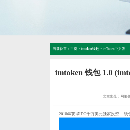
当前位置：
主页
>
imtoken钱包
>
imToken中文版
imtoken 钱包 1.0 (
文章出处：网络
2018年获得IDG千万美元独家投资； 钱