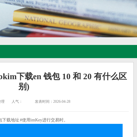
imtokim下载en 钱包 10 和 20 有什么区
别)
整理
人气：
发表时间：2026-04-28
包下载地址 #使用imKey进行交易时。