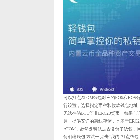
可以打点ATOM钱包对应的EOS和EOS
行设置，选择指定币种和收款钱包地址， 
无法存储BTC等非ERC20货币，如果
月，提供安详的离线存储，是基于ERC20
ATOM，必然要确认是否备份了钱包，同时
何创建钱包 方法一 点击“我的”打点钱