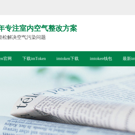
年专注室内空气整改方案
轻松解决空气污染问题
ken官网
下载imToken
imtoken下载
imtoken钱包
最新im