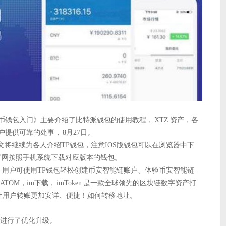
币钱包入门》主要介绍了比特派钱包的使用教程， XTZ 资产，各
户提供可靠的处事， 8月27日。
，本文将继续为各人介绍TP钱包，注意IOS版钱包可以在浏览器中下
录官网按照手机系统下载对应版本的钱包。
图，用户可使用TP钱包轻松创建币安智能链账户、体验币安智能链
， ATOM，im下载， imToken 是一款全球领先的区块链数字资产打
%，让用户转账更加安详、便捷！如何转移地址。
。
能进行了优化升级。