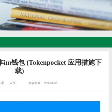
版本im钱包 (Tokenpocket 应用措施下
载)
整理
人气：
发表时间：2026-06-05