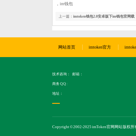
，im钱包
上一篇：
imtoken钱包2.0安卓版下im钱包官网载（
app下载290）
网站首页
imtoken官方
imto
技术咨询： 邮箱：
商务 Q Q :
地址：
Copyright © 2002-2025 imToken官网网站 版权