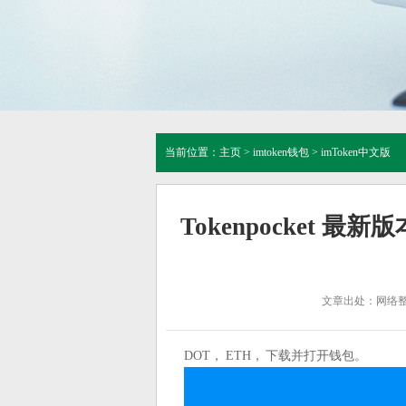
当前位置：
主页
>
imtoken钱包
>
imToken中文版
Tokenpocket 最新
文章出处：网络
DOT， ETH， 下载并打开钱包。