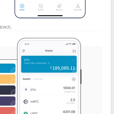
300万。