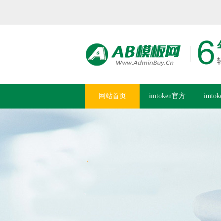
网站首页
imtoken官方
imto