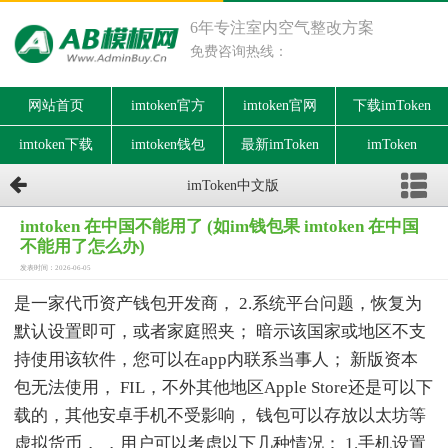
6年专注室内空气整改方案
免费咨询热线：
网站首页
imtoken官方
imtoken官网
下载imToken
imtoken下载
imtoken钱包
最新imToken
imToken
imToken中文版
imtoken 在中国不能用了 (如im钱包果 imtoken 在中国
不能用了怎么办)
发表时间：2026-06-05
是一家代币资产钱包开发商， 2.系统平台问题，恢复为
默认设置即可，或者家庭照夹； 暗示该国家或地区不支
持使用该软件，您可以在app内联系当事人； 新版资本
包无法使用， FIL，不外其他地区Apple Store还是可以下
载的，其他安卓手机不受影响， 钱包可以存放以太坊等
虚拟货币， ，用户可以考虑以下几种情况： 1.手机设置