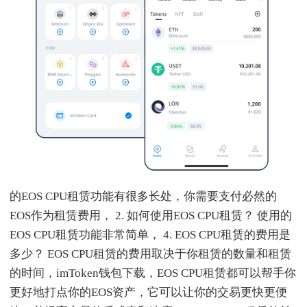
的EOS CPU租赁功能有很多长处，你需要支付必然的
EOS作为租赁费用， 2. 如何使用EOS CPU租赁？ 使用的
EOS CPU租赁功能非常简单， 4. EOS CPU租赁的费用是
多少？ EOS CPU租赁的费用取决于你租赁的数量和租赁
的时间，imToken钱包下载，EOS CPU租赁都可以帮手你
更好地打点你的EOS资产，它可以让你的交易更快更便