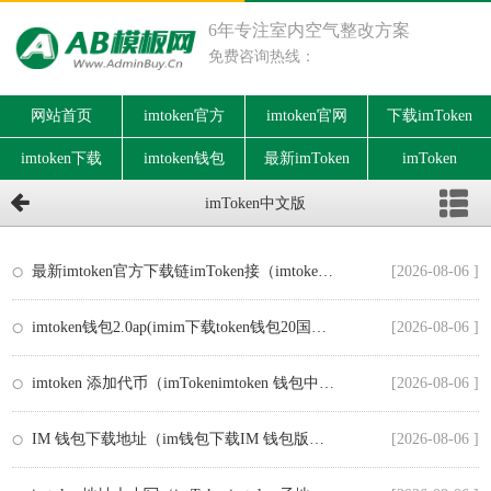
6年专注室内空气整改方案
免费咨询热线：
网站首页
imtoken官方
imtoken官网
下载imToken
imtoken下载
imtoken钱包
最新imToken
imToken
imToken中文版
最新imtoken官方下载链imToken接（imtoken官网下载2
[2026-08-06 ]
imtoken钱包2.0ap(imim下载token钱包20国际版下载)
[2026-08-06 ]
imtoken 添加代币（imTokenimtoken 钱包中的代币）
[2026-08-06 ]
IM 钱包下载地址（im钱包下载IM 钱包版本 10 下载
[2026-08-06 ]