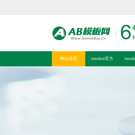
网站首页
imtoken官方
imto