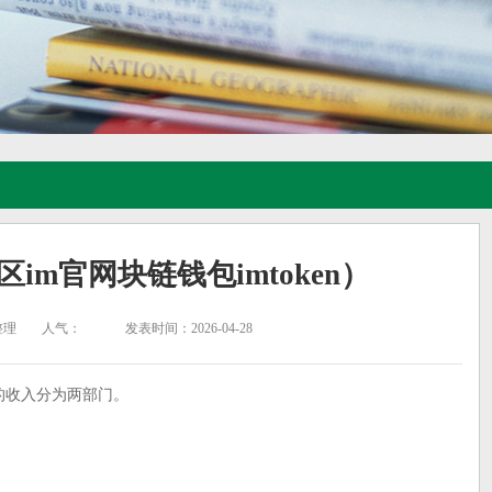
（区im官网块链钱包imtoken）
整理
人气：
发表时间：2026-04-28
的收入分为两部门。