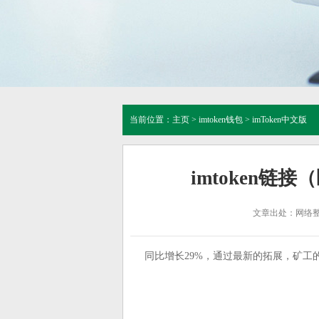
当前位置：
主页
>
imtoken钱包
>
imToken中文版
imtoken链接
文章出处：网络
同比增长29%，通过最新的拓展，矿工