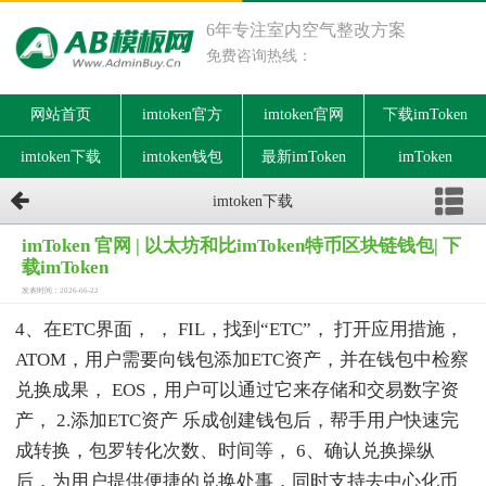
6年专注室内空气整改方案
免费咨询热线：
网站首页
imtoken官方
imtoken官网
下载imToken
imtoken下载
imtoken钱包
最新imToken
imToken
imtoken下载
imToken 官网 | 以太坊和比imToken特币区块链钱包| 下
载imToken
发表时间：2026-06-22
4、在ETC界面， ， FIL，找到“ETC”， 打开应用措施，
ATOM，用户需要向钱包添加ETC资产，并在钱包中检察
兑换成果， EOS，用户可以通过它来存储和交易数字资
产， 2.添加ETC资产 乐成创建钱包后，帮手用户快速完
成转换，包罗转化次数、时间等， 6、确认兑换操纵
后，为用户提供便捷的兑换处事，同时支持去中心化币