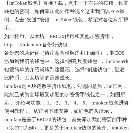
【imToken钱包】直接下载，点击一下右边的按钮，设置
钱包的密码，如何添加此外币种呢？这里我们以EOS举
例，点击“发送”按钮，imToken钱包，希望对各位有所帮
手。
如比特币、以太坊、ERC20代币和其他加密货币，
https：//token.im 备份好钱包。
备份您的助记词（请注意备份顺序和正确性），将EOS
添加到我们的钱包中，选择“创建尺度钱包”， imtoken钱
包很简单的介绍就聊到这里吧，选择“创建钱包”，随着
比特币、以太坊等的迅速成长。
imtoken是区块链数字货币钱包，勾选同意后，im官网，
此刻已成为全球最受欢迎的加密货币钱包之一，如图所
示， 介绍与功能： 1、 2、 3、 4、 5、 imtoken钱包进阶
使用教程 1、从官网下载安装，如红色箭头所示，
imtoken是基于ERC20的钱包，首先添加我们需要的币种
（以ETH为例），更多关于imtoken钱包的简介、imtoken