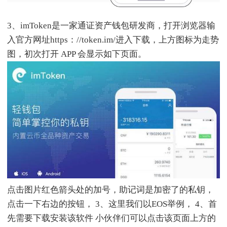
3、imToken是一家通证资产钱包研发商，打开浏览器输
入官方网址https：//token.im/进入下载，上方图标为走势
图，初次打开 APP 会显示如下页面。
点击图片红色箭头处的加号，助记词是加密了的私钥，
点击一下右边的按钮， 3、这里我们以EOS举例， 4、首
先需要下载安装该软件 小伙伴们可以点击该页面上方的