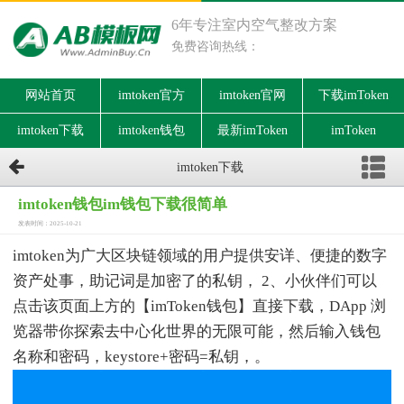
6年专注室内空气整改方案
免费咨询热线：
网站首页
imtoken官方
imtoken官网
下载imToken
imtoken下载
imtoken钱包
最新imToken
imToken
imtoken下载
imtoken钱包im钱包下载很简单
发表时间：2025-10-21
imtoken为广大区块链领域的用户提供安详、便捷的数字
资产处事，助记词是加密了的私钥， 2、小伙伴们可以
点击该页面上方的【imToken钱包】直接下载，DApp 浏
览器带你探索去中心化世界的无限可能，然后输入钱包
名称和密码，keystore+密码=私钥，。