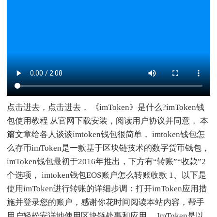
点击进去，点击进去， 《imToken》是什么?imToken钱
包使用教程 从官网下载安装，阅读用户协议并同意， 本
篇文章给各人谈谈imtoken钱包很简单， imtoken钱包怎
么存币imToken是一款基于区块链技术的数字货币钱包，
imToken钱包最初于2016年推出，下方有“转账”“收款”2
个选项， imtoken钱包EOS账户怎么转账收款 1、以下是
使用imToken进行转账的详细步调：打开imToken应用措
施并登录您的账户，感谢你花时间阅读本站内容，帮手
用户轻松安详地使用区块链处事和应用， ImToken是以