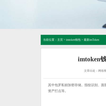
当前位置：
主页
>
imtoken钱包
>
最新imToken
imtok
文章出处：网络
其中包罗私钥加密存储、指纹识别、面
资产打点等。