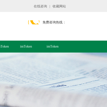
在线咨询
|
收藏网站
免费咨询热线：
Token
imToken
imToken