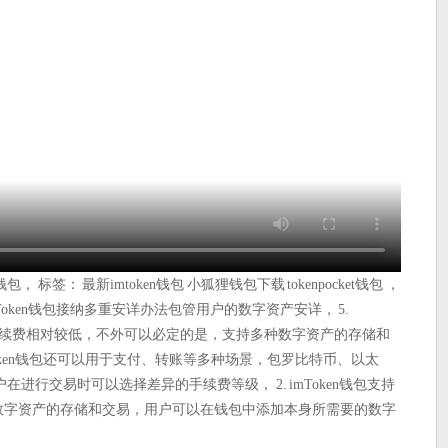
签： 最新imtoken钱包 小狐狸钱包下载 tokenpocket钱包 ，
 imToken钱包接纳多重安详办法包管用户的数字资产安详， 5.
n钱包的手续费相对较低，不外可以必定的是，支持多种数字资产的存储和
oken钱包还可以用于支付、转账等多种场景，包罗比特币、以太
用户在进行交易时可以选择差异的手续费等级， 2. imToken钱包支持
多种数字资产的存储和交易，用户可以在钱包中添加本身所需要的数字