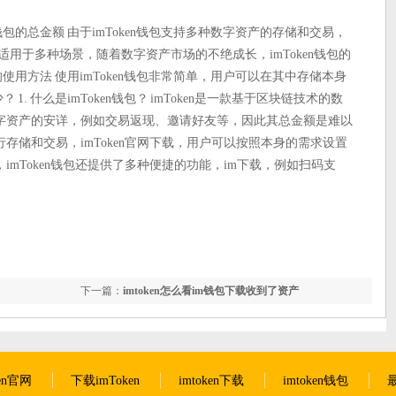
en钱包的总金额 由于imToken钱包支持多种数字资产的存储和交易，
ken钱包适用于多种场景，随着数字资产市场的不绝成长，imToken钱包的
钱包的使用方法 使用imToken钱包非常简单，用户可以在其中存储本身
 1. 什么是imToken钱包？ imToken是一款基于区块链技术的数
字资产的安详，例如交易返现、邀请好友等，因此其总金额是难以
存储和交易，imToken官网下载，用户可以按照本身的需求设置
mToken钱包还提供了多种便捷的功能，im下载，例如扫码支
下一篇：
imtoken怎么看im钱包下载收到了资产
ken官网
下载imToken
imtoken下载
imtoken钱包
最