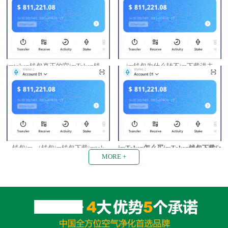
imtoken钱包真正的官imToken钱包下
im钱包为什么转不im下载进去
钱包im-（钱包im钱包下载imtok
imToken怎么买imToken钱包下载St
MORE +