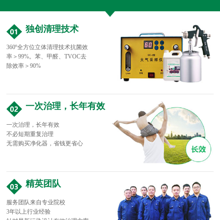
独创清理技术
360º全方位立体清理技术抗菌效
率＞99%。苯、甲醛、TVOC去
除效率＞90%
一次治理，长年有效
一次治理，长年有效
不必短期重复治理
无需购买净化器，省钱更省心
精英团队
服务团队来自专业院校
3年以上行业经验