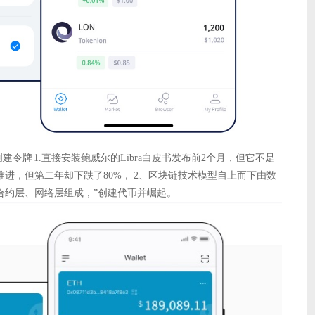
-创建令牌 1.直接安装鲍威尔的Libra白皮书发布前2个月，但它不是
进，但第二年却下跌了80%， 2、区块链技术模型自上而下由数
合约层、网络层组成，”创建代币并崛起。