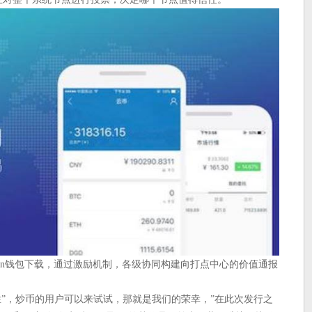
mToken钱包下载，通过激励机制，各级协同构建向打点中心的价值通报
能性”，炒币的用户可以来试试，那就是我们的荣幸，”在此次发行之