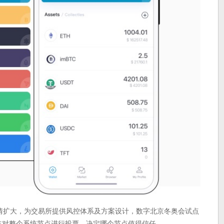
BTC盘中行情扩大，为交易所提供风控体系及方案设计，数字北京冬奥会试点
币主对整个系统节点进行投票，决定哪个节点值得信任。