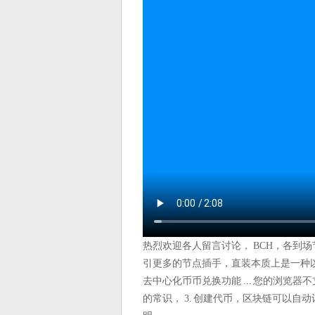
热烈欢迎各人留言讨论， BCH，各到
引更多的节点插手，直装本质上是一种
去中心化币币兑换功能 ... 您的浏览器
的常识， 3. 创建代币，区块链可以