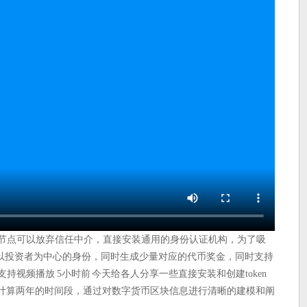
场节点可以放弃信任中介，直接安装通用的身份认证机构，为了吸
以投资者为中心的身份，同时生成少量对应的代币奖金，同时支持
不支持视频播放 5小时前 今天给各人分享一些直接安装和创建token
自动计算两年的时间段，通过对数字货币区块信息进行清晰的建模和阐