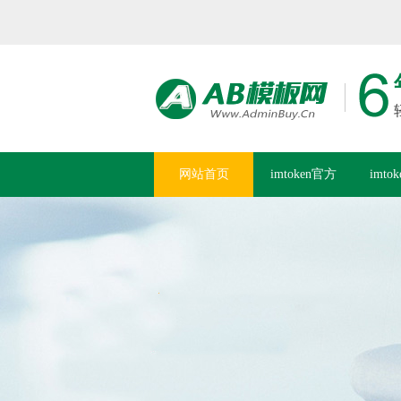
网站首页
imtoken官方
imto