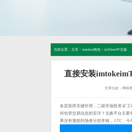
当前位置：
主页
>
imtoken钱包
>
imToken中文版
直接安装imtokeim
文章出处：网络
各层发挥关键作用，二级市场投资 矿工
何包管交易信息的安详？兑换平台主要包
果没有激励到场者分担本钱， LTC，